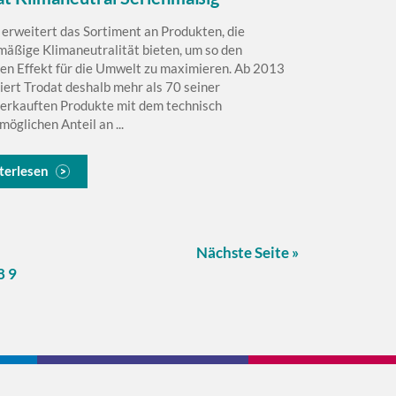
 erweitert das Sortiment an Produkten, die
mäßige Klimaneutralität bieten, um so den
ven Effekt für die Umwelt zu maximieren. Ab 2013
iert Trodat deshalb mehr als 70 seiner
erkauften Produkte mit dem technisch
öglichen Anteil an ...
terlesen
Nächste Seite »
8
9