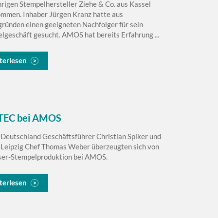
hrigen Stempelhersteller Ziehe & Co. aus Kassel
mmen. Inhaber Jürgen Kranz hatte aus
gründen einen geeigneten Nachfolger für sein
lgeschäft gesucht. AMOS hat bereits Erfahrung ...
terlesen
TEC bei AMOS
 Deutschland Geschäftsführer Christian Spiker und
 Leipzig Chef Thomas Weber überzeugten sich von
ser-Stempelproduktion bei AMOS.
terlesen