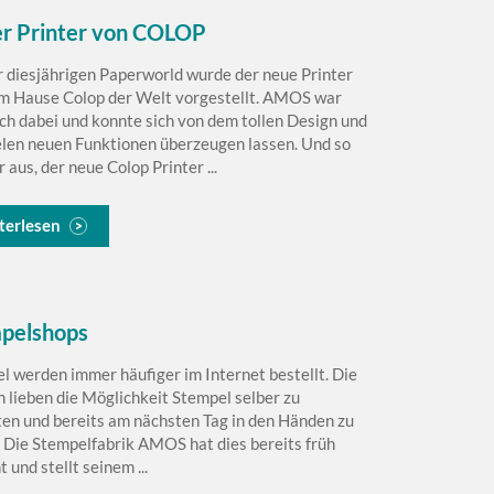
r Printer von COLOP
r diesjährigen Paperworld wurde der neue Printer
m Hause Colop der Welt vorgestellt. AMOS war
ich dabei und konnte sich von dem tollen Design und
elen neuen Funktionen überzeugen lassen. Und so
r aus, der neue Colop Printer ...
terlesen
pelshops
l werden immer häufiger im Internet bestellt. Die
 lieben die Möglichkeit Stempel selber zu
ten und bereits am nächsten Tag in den Händen zu
. Die Stempelfabrik AMOS hat dies bereits früh
 und stellt seinem ...