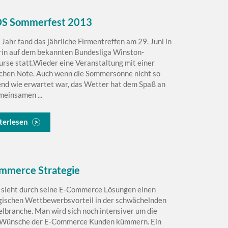
 Sommerfest 2013
 Jahr fand das jährliche Firmentreffen am 29. Juni in
in auf dem bekannten Bundesliga Winston-
urse statt.Wieder eine Veranstaltung mit einer
ichen Note. Auch wenn die Sommersonne nicht so
end wie erwartet war, das Wetter hat dem Spaß an
meinsamen ...
terlesen
mmerce Strategie
ieht durch seine E-Commerce Lösungen einen
gischen Wettbewerbsvorteil in der schwächelnden
lbranche. Man wird sich noch intensiver um die
 Wünsche der E-Commerce Kunden kümmern. Ein