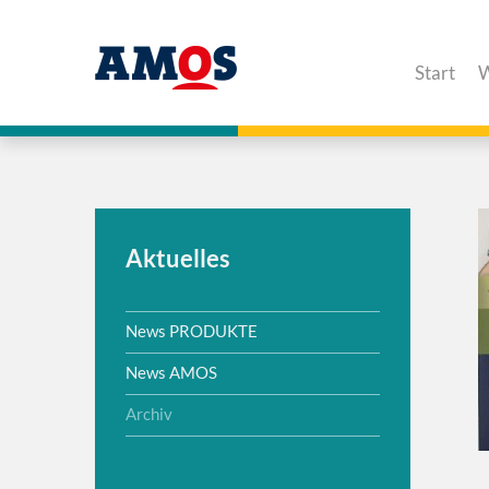
Start
W
Aktuelles
News PRODUKTE
News AMOS
Archiv