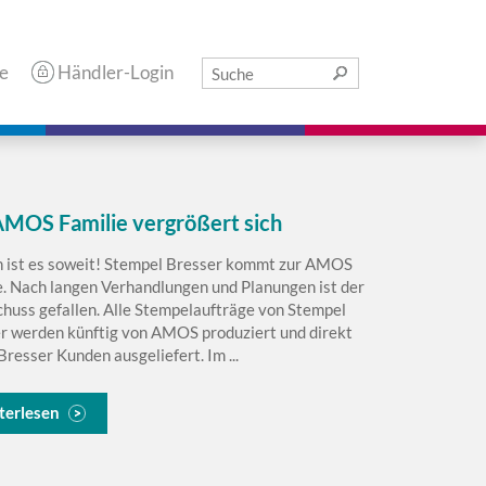
e
Händler-Login
AMOS Familie vergrößert sich
h ist es soweit! Stempel Bresser kommt zur AMOS
e. Nach langen Verhandlungen und Planungen ist der
chuss gefallen. Alle Stempelaufträge von Stempel
r werden künftig von AMOS produziert und direkt
Bresser Kunden ausgeliefert. Im ...
terlesen